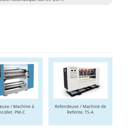
leuse / Machine à
Refendeuse / Machine de
ncoller, PM-C
Refente, TS-A