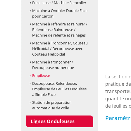
Encolleuse / Machine à encoller
Machine à Onduler Double Face
pour Carton
Machine à refendre et rainurer /
Refendeuse Rainureuse /
Machine de refente et rainages
Machine à Tronçonner, Couteau
Hélicoïdal / Découpeuse avec
Couteau Hélicoïdal
Machine à tronçonner /
Découpeuse numérique
Empileuse
La section 
Découpeuse, Refendeuse,
pratique de
Empileuse de Feuilles Ondulées
transporteu
à Simple Face
quantité ou
Station de préparation
de feuilles
automatique de colle
Paramètr
Lignes Onduleuses