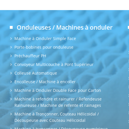
Onduleuses / Machines à onduler
Machine à Onduler Simple Face
Porte-bobines pour onduleuse
Préchauffeur PH
Convoyeur Multicouche à Pont Supérieur
Colleuse Automatique
Encolleuse / Machine à encoller
Machine à Onduler Double Face pour Carton
Machine à refendre et rainurer / Refendeuse
Rainureuse / Machine de refente et rainages
Machine à Tronçonner, Couteau Hélicoïdal /
Découpeuse avec Couteau Hélicoïdal
Machine à tronçonner / Découpeuse numérique