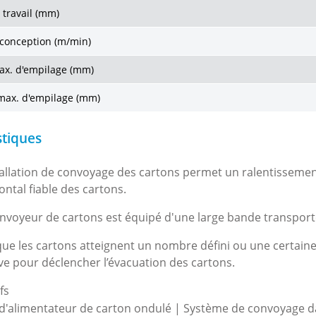
 travail (mm)
 conception (m/min)
ax. d'empilage (mm)
max. d'empilage (mm)
stiques
tallation de convoyage des cartons permet un ralentissement 
ontal fiable des cartons.
nvoyeur de cartons est équipé d'une large bande transport
ue les cartons atteignent un nombre défini ou une certaine
ive pour déclencher l’évacuation des cartons.
fs
d'alimentateur de carton ondulé | Système de convoyage d