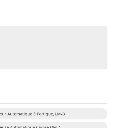
eur Automatique à Portique, LM-B
euse Automatique Carrée OM-A