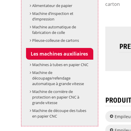
carton
Alimentateur de papier
Machine d’inspection et
d’impression
Machine automatique de
fabrication de colle
Plieuse-colleuse de cartons
PRE
Les machines auxiliaires
Machines à tubes en papier CNC
Machine de
découpage/refendage
automatique à grande vitesse
Machine de cornière de
protection en papier CNC à
PRODUIT
grande vitesse
Machine de découpe des tubes
en papier CNC
Empileu
Empileu