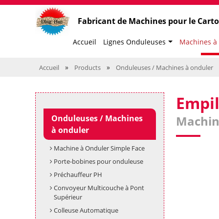
Fabricant de Machines pour le Cart
Accueil
Lignes Onduleuses
Machines à
»
»
Accueil
Products
Onduleuses / Machines à onduler
Empil
Onduleuses / Machines
Machine
à onduler
Machine à Onduler Simple Face
Porte-bobines pour onduleuse
Préchauffeur PH
Convoyeur Multicouche à Pont
Supérieur
Colleuse Automatique