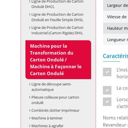
Ligne de Production de Carton
Largeur de
Ondulé DHCL
Ligne de Production de Carton
Vitesse de
Ondulé en Feuille Simple DHSL
Ligne de Production de Carton
Hauteur m
Industriel (Carton Rigide) DHIL
Longueur 
Machine pour la
Transformation du
Caractéri
Carton Ondulé /
Machine à Façonner le
L’ins
Carton Ondulé
horiz
Ligne de découpe semi-
Le co
automatique
Plieuse colleuse pour carton
Lorsq
ondulé
s’act
Combinés slotter imprimeur
Noms relati
Machine à laminer
Revendeur 
Machines à agrafer