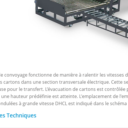
de convoyage fonctionne de manière à ralentir les vitesses
s cartons dans une section transversale électrique. Cette s
se pour le transfert. L’évacuation de cartons est contrôlée
 une hauteur prédéfinie est atteinte. L'emplacement de l'em
 ondulées à grande vitesse DHCL est indiqué dans le schéma
es Techniques