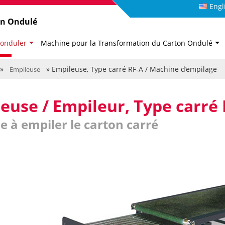
Engl
on Ondulé
 onduler
Machine pour la Transformation du Carton Ondulé
»
» Empileuse, Type carré RF-A / Machine d’empilage
Empileuse
euse / Empileur, Type carré
 à empiler le carton carré