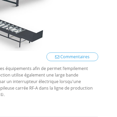
Commentaires
 des équipements afin de permet l’empilement
ection utilise également une large bande
 par un interrupteur électrique lorsqu'une
pileuse carrée RF-A dans la ligne de production
 ①.