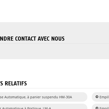
NDRE CONTACT AVEC NOUS
S RELATIFS
se Automatique, à panier suspendu HM-30A
Empil
r Automatique à Portique, LM-A
Empil