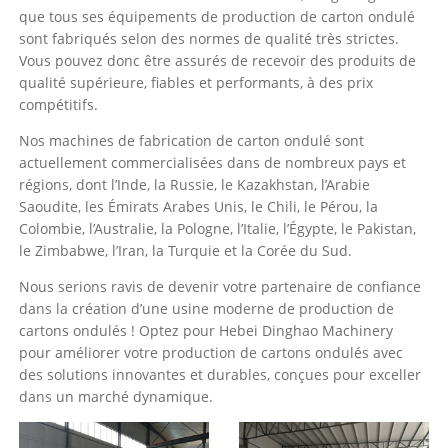
que tous ses équipements de production de carton ondulé
sont fabriqués selon des normes de qualité très strictes.
Vous pouvez donc être assurés de recevoir des produits de
qualité supérieure, fiables et performants, à des prix
compétitifs.
Nos machines de fabrication de carton ondulé sont
actuellement commercialisées dans de nombreux pays et
régions, dont l’Inde, la Russie, le Kazakhstan, l’Arabie
Saoudite, les Émirats Arabes Unis, le Chili, le Pérou, la
Colombie, l’Australie, la Pologne, l’Italie, l’Égypte, le Pakistan,
le Zimbabwe, l’Iran, la Turquie et la Corée du Sud.
Nous serions ravis de devenir votre partenaire de confiance
dans la création d’une usine moderne de production de
cartons ondulés ! Optez pour Hebei Dinghao Machinery
pour améliorer votre production de cartons ondulés avec
des solutions innovantes et durables, conçues pour exceller
dans un marché dynamique.