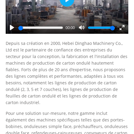
Play
00:00
Play
Mute
Enter
fullsc
Depuis sa création en 2000, Hebei Dinghao Machinery Co.,
Ltd est le partenaire de confiance des entreprises du
secteur pour la conception, la fabrication et l'installation des
machines de production de carton ondulé hautement
fiables. Forts de plus de 20 ans d'expertise, nous proposons
des lignes complètes et performantes, adaptées à tous vos
besoins, notamment les lignes de production de carton
ondulé (2, 3, 5 et 7 couches), les lignes de production de
feuilles de carton ondulé et les lignes de production de
carton industriel.
Pour une solution sur-mesure, notre gamme inclut
également des machines spécifiques telles que des portes-
bobines, onduleuses simple face, préchauffeurs, onduleuses
double face, refendeuses-rainureuses, convoyeurs de carton